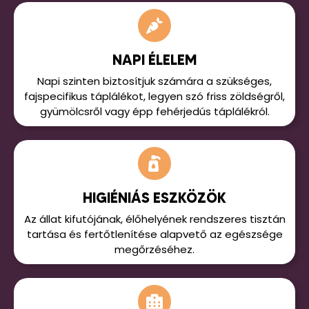
NAPI ÉLELEM
Napi szinten biztosítjuk számára a szükséges,
fajspecifikus táplálékot, legyen szó friss zöldségről,
gyümölcsről vagy épp fehérjedús táplálékról.
HIGIÉNIÁS ESZKÖZÖK
Az állat kifutójának, élőhelyének rendszeres tisztán
tartása és fertőtlenítése alapvető az egészsége
megőrzéséhez.