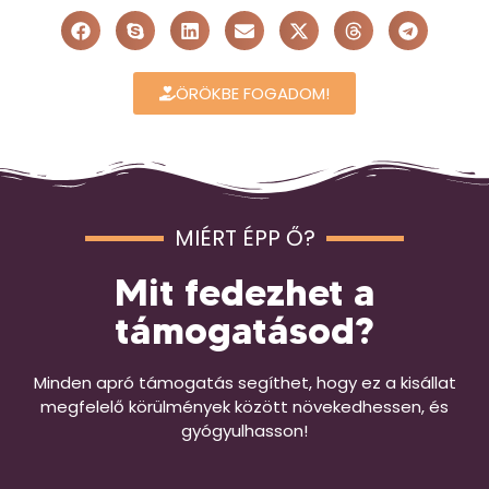
ÖRÖKBE FOGADOM!
MIÉRT ÉPP Ő?
Mit fedezhet a
támogatásod?
Minden apró támogatás segíthet, hogy ez a kisállat
megfelelő körülmények között növekedhessen, és
gyógyulhasson!