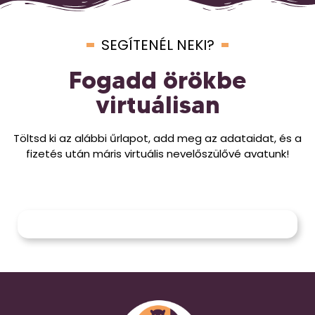
SEGÍTENÉL NEKI?
Fogadd örökbe
virtuálisan
Töltsd ki az alábbi űrlapot, add meg az adataidat, és a
fizetés után máris virtuális nevelőszülővé avatunk!