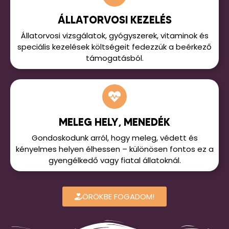
ÁLLATORVOSI KEZELÉS
Állatorvosi vizsgálatok, gyógyszerek, vitaminok és
speciális kezelések költségeit fedezzük a beérkező
támogatásból.
MELEG HELY, MENEDÉK
Gondoskodunk arról, hogy meleg, védett és
kényelmes helyen élhessen – különösen fontos ez a
gyengélkedő vagy fiatal állatoknál.
ÖRÖKBE FOGADOM!