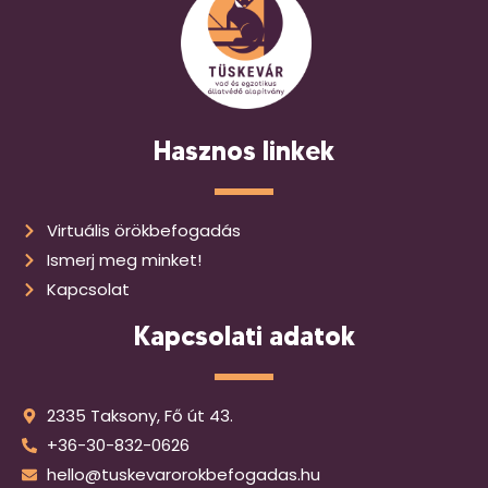
Hasznos linkek
Virtuális örökbefogadás
Ismerj meg minket!
Kapcsolat
Kapcsolati adatok
2335 Taksony, Fő út 43.
+36-30-832-0626
hello@tuskevarorokbefogadas.hu