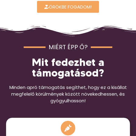
ÖRÖKBE FOGADOM!
MIÉRT ÉPP Ő?
Mit fedezhet a
támogatásod?
Minden apró támogatás segíthet, hogy ez a kisállat
megfelelő körülmények között növekedhessen, és
gyógyulhasson!