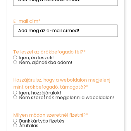
E-mail cím
*
Te leszel az örökbefogadó fél?
*
Igen, én leszek!
Nem, ajándékba adom!
Hozzájárulsz, hogy a weboldalon megjelenj
mint örökbefogadó, támogató?
*
Igen, hozzájárulok!
Nem szeretnék megjelenni a weboldalon!
Milyen módon szeretnél fizetni?
*
Bankkártyás fizetés
Átutalás