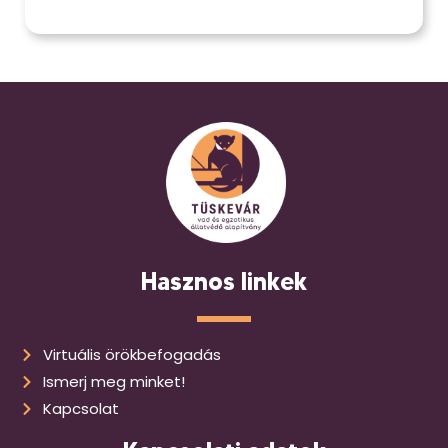
Hasznos linkek
Virtuális örökbefogadás
Ismerj meg minket!
Kapcsolat