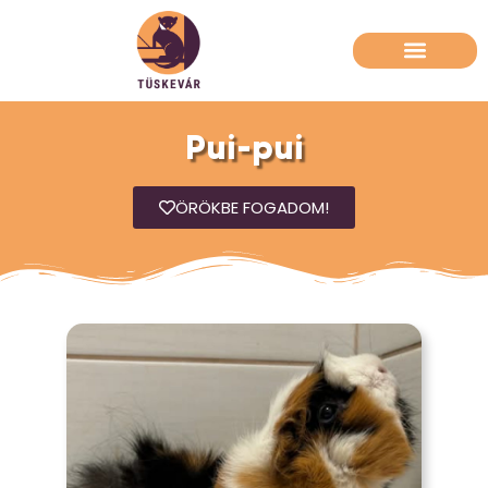
Pui-pui
ÖRÖKBE FOGADOM!