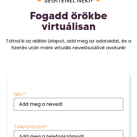
SEGÍTENÉL NEKI?
Fogadd örökbe
virtuálisan
Töltsd ki az alábbi űrlapot, add meg az adataidat, és a
fizetés után máris virtuális nevelőszülővé avatunk!
Név
*
Telefonszám
*