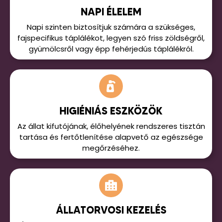
NAPI ÉLELEM
Napi szinten biztosítjuk számára a szükséges,
fajspecifikus táplálékot, legyen szó friss zöldségről,
gyümölcsről vagy épp fehérjedús táplálékról.
HIGIÉNIÁS ESZKÖZÖK
Az állat kifutójának, élőhelyének rendszeres tisztán
tartása és fertőtlenítése alapvető az egészsége
megőrzéséhez.
ÁLLATORVOSI KEZELÉS