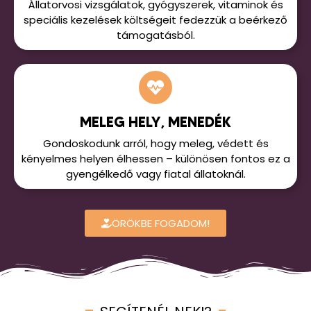
Állatorvosi vizsgálatok, gyógyszerek, vitaminok és
speciális kezelések költségeit fedezzük a beérkező
támogatásból.
MELEG HELY, MENEDÉK
Gondoskodunk arról, hogy meleg, védett és
kényelmes helyen élhessen – különösen fontos ez a
gyengélkedő vagy fiatal állatoknál.
ÖRÖKBE FOGADOM!