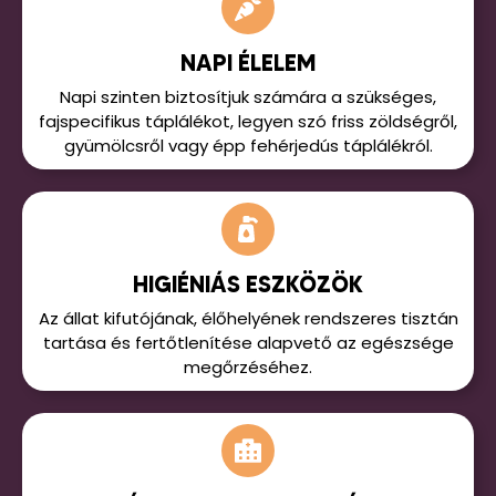
NAPI ÉLELEM
Napi szinten biztosítjuk számára a szükséges,
fajspecifikus táplálékot, legyen szó friss zöldségről,
gyümölcsről vagy épp fehérjedús táplálékról.
HIGIÉNIÁS ESZKÖZÖK
Az állat kifutójának, élőhelyének rendszeres tisztán
tartása és fertőtlenítése alapvető az egészsége
megőrzéséhez.