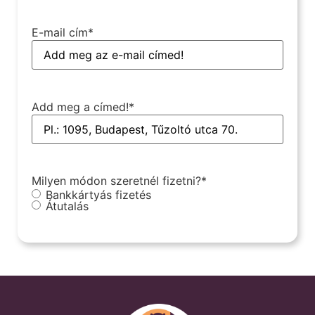
E-mail cím
*
Add meg a címed!
*
Milyen módon szeretnél fizetni?
*
Bankkártyás fizetés
Átutalás