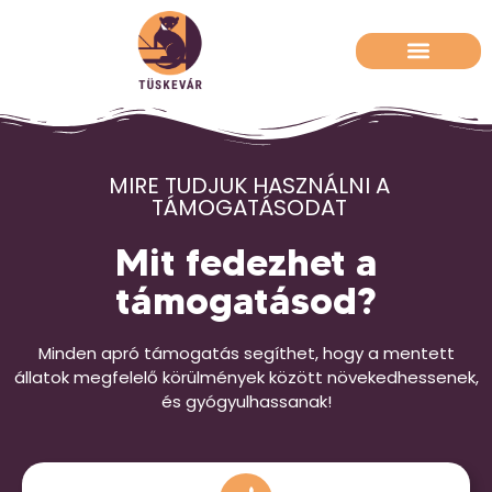
MIRE TUDJUK HASZNÁLNI A
TÁMOGATÁSODAT
Mit fedezhet a
támogatásod?
Minden apró támogatás segíthet, hogy a mentett
állatok megfelelő körülmények között növekedhessenek,
és gyógyulhassanak!