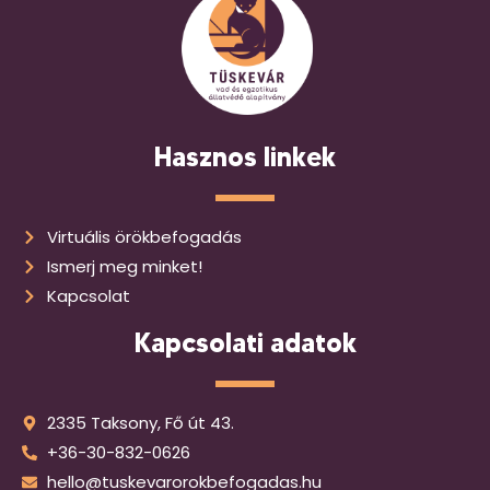
Hasznos linkek
Virtuális örökbefogadás
Ismerj meg minket!
Kapcsolat
Kapcsolati adatok
2335 Taksony, Fő út 43.
+36-30-832-0626
hello@tuskevarorokbefogadas.hu