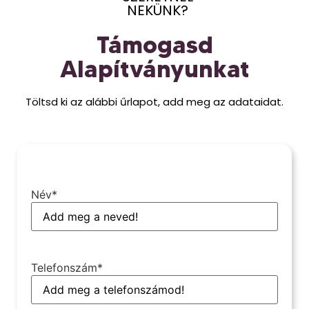
NEKÜNK?
Támogasd
Alapítványunkat
Töltsd ki az alábbi űrlapot, add meg az adataidat.
Név
*
Telefonszám
*