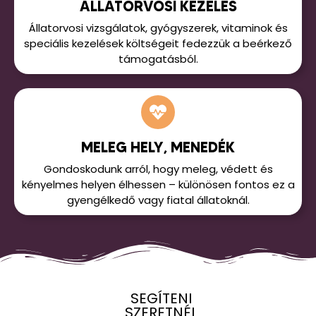
ÁLLATORVOSI KEZELÉS
Állatorvosi vizsgálatok, gyógyszerek, vitaminok és
speciális kezelések költségeit fedezzük a beérkező
támogatásból.
MELEG HELY, MENEDÉK
Gondoskodunk arról, hogy meleg, védett és
kényelmes helyen élhessen – különösen fontos ez a
gyengélkedő vagy fiatal állatoknál.
SEGÍTENI
SZERETNÉL